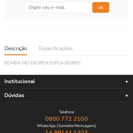
Descrição
Especificações
BOMBA HID ENGREN.DUPLA BIDIREC
Institucional
Dúvidas
Telefone
0800 772 2100
WhatsApp (Somente Mensagens)
14 98144 1403