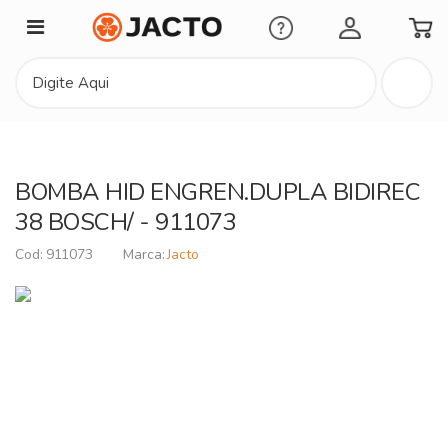
Minha Conta
BOMBA HID ENGREN.DUPLA BIDIREC
38 BOSCH/ - 911073
911073
Jacto