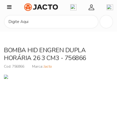
Minha Conta
BOMBA HID ENGREN DUPLA
HORÁRIA 26 3 CM3 - 756866
756866
Jacto