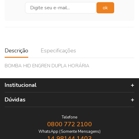
Descrição
Especificações
BOMBA HID ENGREN DUPLA HORÁRIA
Institucional
Dúvidas
Telefone
0800 772 2100
WhatsApp (Somente Mensagens)
14 98144 1403