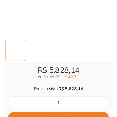
R$ 5.828,14
ou
3
x
de
R$ 1.942,71
Preço a vista:
R$ 5.828,14