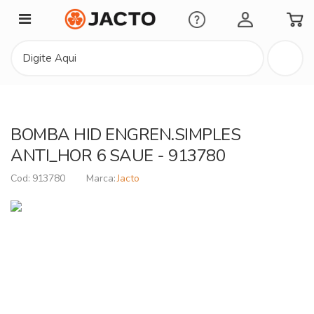
Minha Conta
BOMBA HID ENGREN.SIMPLES
ANTI_HOR 6 SAUE - 913780
913780
Jacto