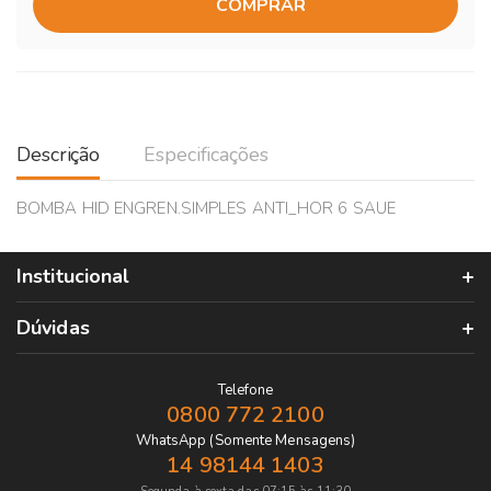
COMPRAR
Descrição
Especificações
BOMBA HID ENGREN.SIMPLES ANTI_HOR 6 SAUE
Institucional
Dúvidas
Telefone
0800 772 2100
WhatsApp (Somente Mensagens)
14 98144 1403