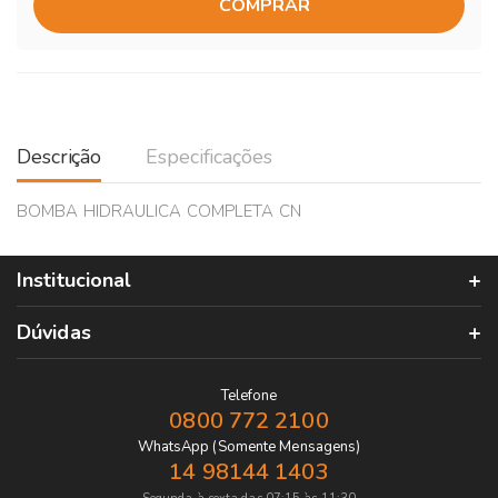
COMPRAR
Descrição
Especificações
BOMBA HIDRAULICA COMPLETA CN
Institucional
Dúvidas
Telefone
0800 772 2100
WhatsApp (Somente Mensagens)
14 98144 1403