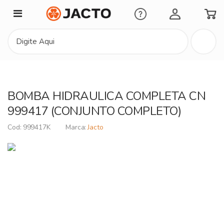
Minha Conta
BOMBA HIDRAULICA COMPLETA CN
999417 (CONJUNTO COMPLETO)
999417K
Jacto