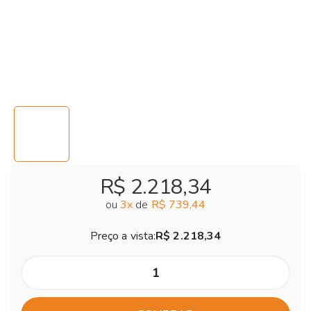
R$ 2.218,34
ou
3
x
de
R$ 739,44
Preço a vista:
R$ 2.218,34