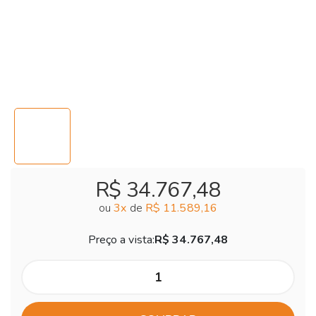
R$ 34.767,48
ou
3
x
de
R$ 11.589,16
Preço a vista:
R$ 34.767,48