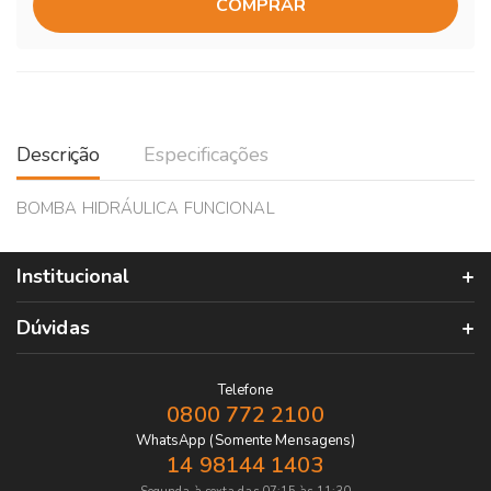
COMPRAR
Descrição
Especificações
BOMBA HIDRÁULICA FUNCIONAL
Institucional
Dúvidas
Telefone
0800 772 2100
WhatsApp (Somente Mensagens)
14 98144 1403