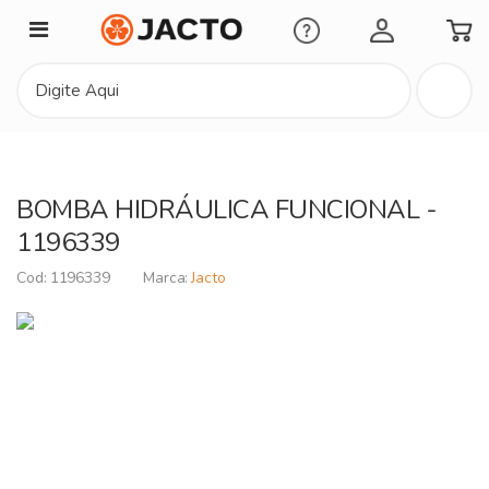
Minha Conta
BOMBA HIDRÁULICA FUNCIONAL -
1196339
1196339
Jacto