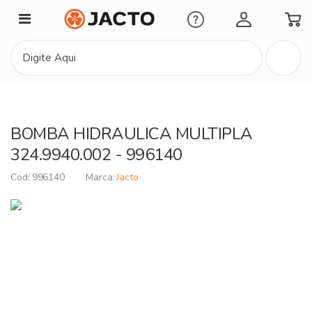
Minha Conta
BOMBA HIDRAULICA MULTIPLA
324.9940.002 - 996140
996140
Jacto