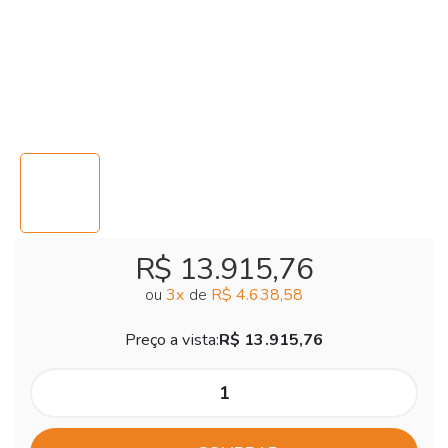
R$ 13.915,76
ou
3
x
de
R$ 4.638,58
Preço a vista:
R$ 13.915,76