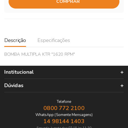
COMPRAR
Descrição
Especificações
BOMBA MULTIPLA KTR "1620 RPM"
Institucional
Dúvidas
Telefone
0800 772 2100
WhatsApp (Somente Mensagens)
14 98144 1403