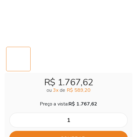
R$ 1.767,62
ou
3
x
de
R$ 589,20
Preço a vista:
R$ 1.767,62