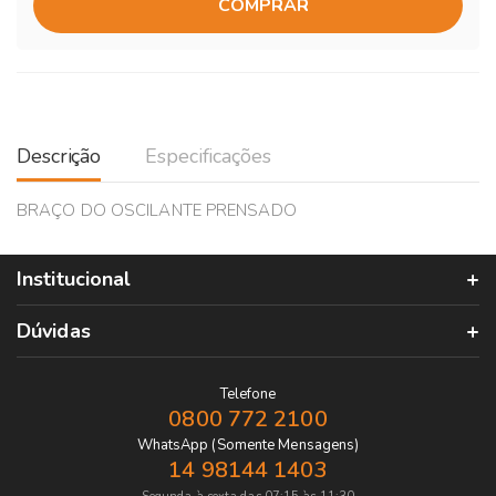
COMPRAR
Descrição
Especificações
BRAÇO DO OSCILANTE PRENSADO
Institucional
Dúvidas
Telefone
0800 772 2100
WhatsApp (Somente Mensagens)
14 98144 1403