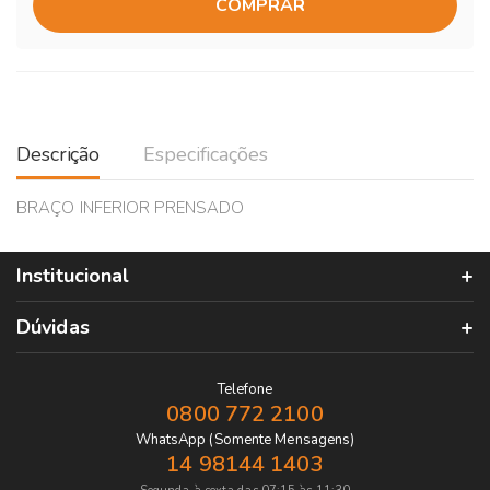
COMPRAR
Descrição
Especificações
BRAÇO INFERIOR PRENSADO
Institucional
Dúvidas
Telefone
0800 772 2100
WhatsApp (Somente Mensagens)
14 98144 1403