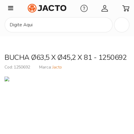
Minha Conta
BUCHA Ø63,5 X Ø45,2 X 81 - 1250692
1250692
Jacto