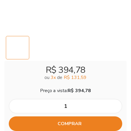
R$ 394,78
ou
3
x
de
R$ 131,59
Preço a vista:
R$ 394,78
COMPRAR