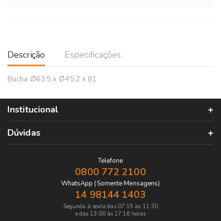
Descrição
Especificações
Bucha Ø63,5 x Ø45,2 x 81
Institucional
Dúvidas
Telefone
0800 772 2100
WhatsApp (Somente Mensagens)
14 98144 1403
Segunda à sexta das 07:15 às 11:30
e das 13:00 às 17:18 horas