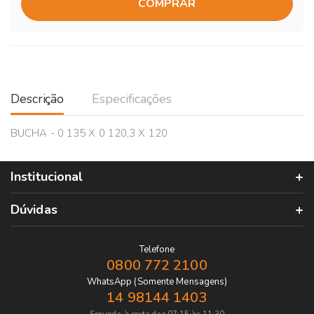
COMPRAR
Descrição
Especificações
BUCHA - 0 135 X 0 120,3 X 120
Institucional
Dúvidas
Telefone
0800 772 2100
WhatsApp (Somente Mensagens)
14 98144 1403