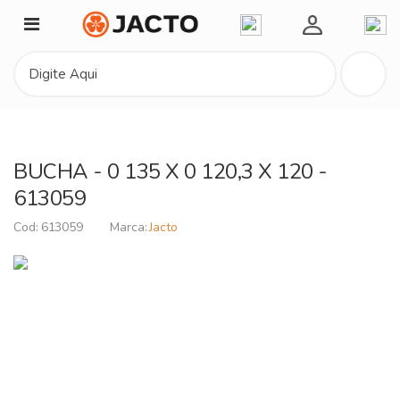
Minha Conta
BUCHA - 0 135 X 0 120,3 X 120 -
613059
613059
Jacto