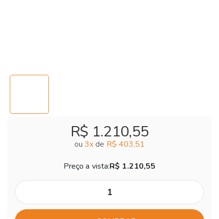
R$ 1.210,55
ou
3
x
de
R$ 403,51
Preço a vista:
R$ 1.210,55