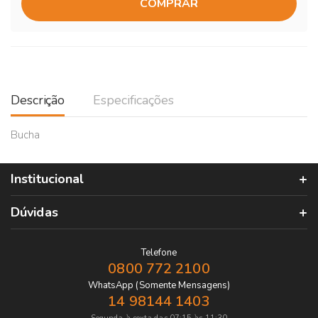
COMPRAR
Descrição
Especificações
Bucha
Institucional
Dúvidas
Telefone
0800 772 2100
WhatsApp (Somente Mensagens)
14 98144 1403