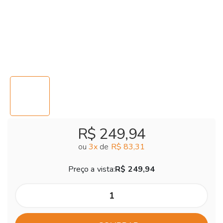
R$ 249,94
ou
3
x
de
R$ 83,31
Preço a vista:
R$ 249,94