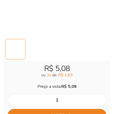
R$ 5,08
ou
3
x
de
R$ 1,69
Preço a vista:
R$ 5,08