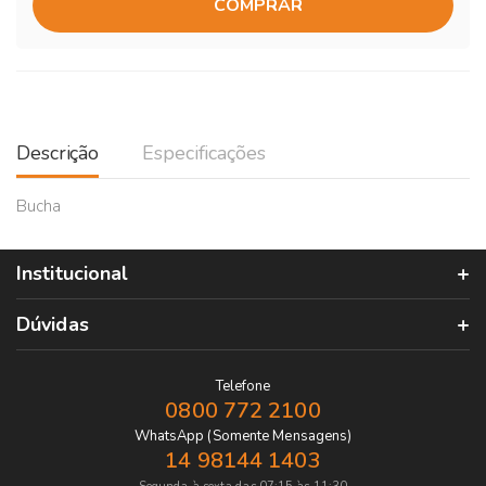
COMPRAR
Descrição
Especificações
Bucha
Institucional
Dúvidas
Telefone
0800 772 2100
WhatsApp (Somente Mensagens)
14 98144 1403