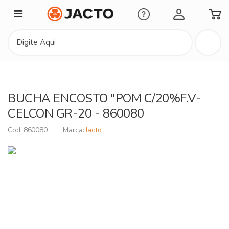
Minha Conta
BUCHA ENCOSTO "POM C/20%F.V-
CELCON GR-20 - 860080
860080
Jacto