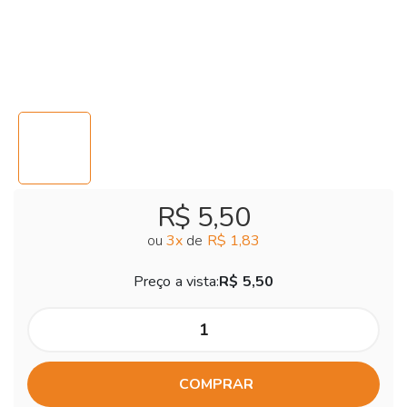
R$ 5,50
ou
3
x
de
R$ 1,83
Preço a vista:
R$ 5,50
COMPRAR