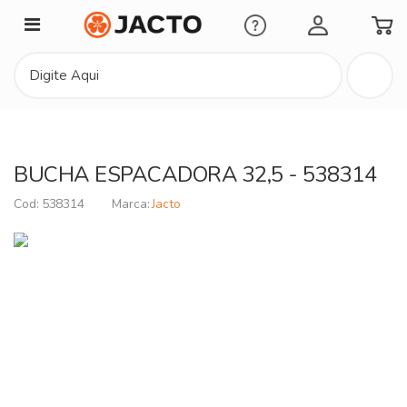
Minha Conta
BUCHA ESPACADORA 32,5 - 538314
538314
Jacto