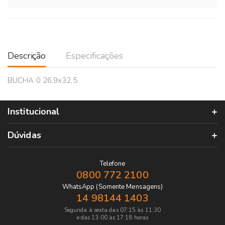
Descrição
Especificações
BUCHA 0 26,9x32,5
Institucional
Dúvidas
Telefone
0800 772 2100
WhatsApp (Somente Mensagens)
14 98144 1403
Segunda à sexta das 07:15 às 11:30
e das 13:00 às 17:18 horas