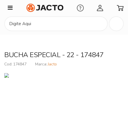
Minha Conta
BUCHA ESPECIAL - 22 - 174847
174847
Jacto