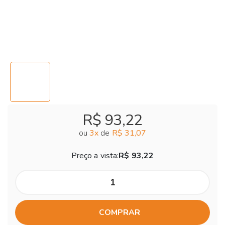
R$ 93,22
ou
3
x
de
R$ 31,07
Preço a vista:
R$ 93,22
COMPRAR