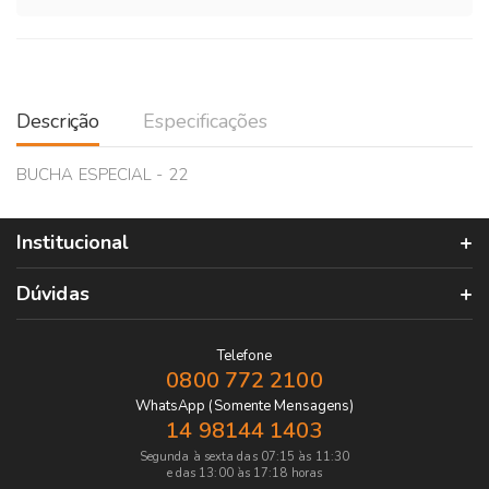
Descrição
Especificações
BUCHA ESPECIAL - 22
Institucional
Dúvidas
Telefone
0800 772 2100
WhatsApp (Somente Mensagens)
14 98144 1403
Segunda à sexta das 07:15 às 11:30
e das 13:00 às 17:18 horas