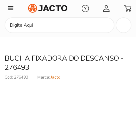
Minha Conta
BUCHA FIXADORA DO DESCANSO -
276493
276493
Jacto