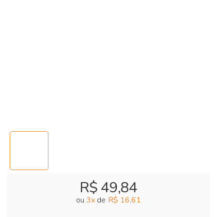
R$ 49,84
ou
3
x
de
R$ 16,61