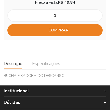
Preço a vista:
R$ 49,84
COMPRAR
Descrição
Especificações
BUCHA FIXADORA DO DESCANSO
Institucional
Dúvidas