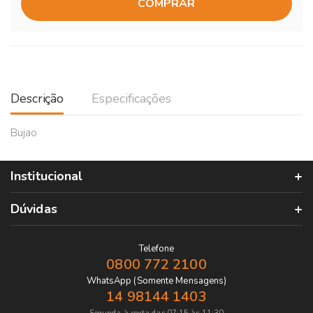
COMPRAR
Descrição
Especificações
Bujao
Institucional
Dúvidas
Telefone
0800 772 2100
WhatsApp (Somente Mensagens)
14 98144 1403