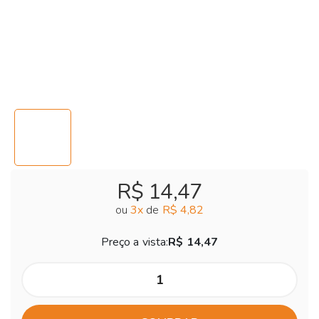
R$ 14,47
ou
3
x
de
R$ 4,82
Preço a vista:
R$ 14,47