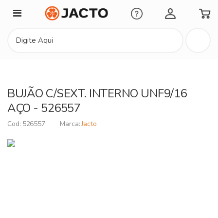
Minha Conta
BUJÃO C/SEXT. INTERNO UNF9/16
AÇO - 526557
526557
Jacto