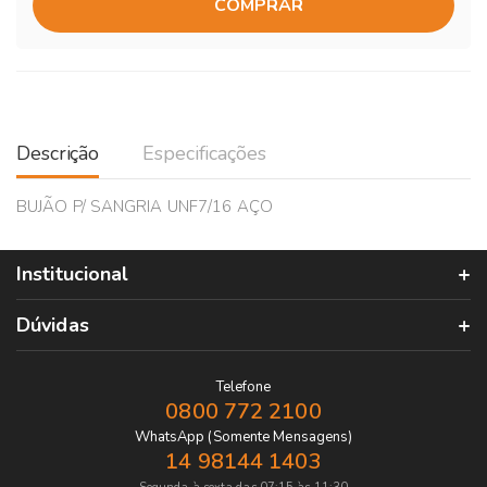
COMPRAR
Descrição
Especificações
BUJÃO P/ SANGRIA UNF7/16 AÇO
Institucional
Dúvidas
Telefone
0800 772 2100
WhatsApp (Somente Mensagens)
14 98144 1403