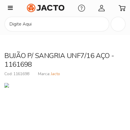
Minha Conta
BUJÃO P/ SANGRIA UNF7/16 AÇO -
1161698
1161698
Jacto