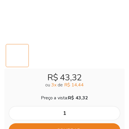
R$ 43,32
ou
3
x
de
R$ 14,44
Preço a vista:
R$ 43,32