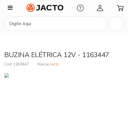
Minha Conta
BUZINA ELÉTRICA 12V - 1163447
1163447
Jacto