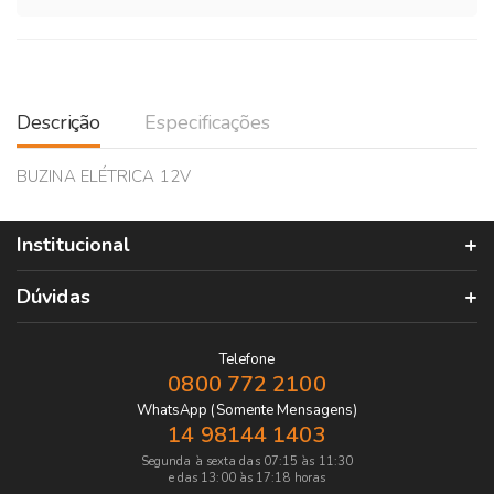
Descrição
Especificações
BUZINA ELÉTRICA 12V
Institucional
Dúvidas
Telefone
0800 772 2100
WhatsApp (Somente Mensagens)
14 98144 1403
Segunda à sexta das 07:15 às 11:30
e das 13:00 às 17:18 horas