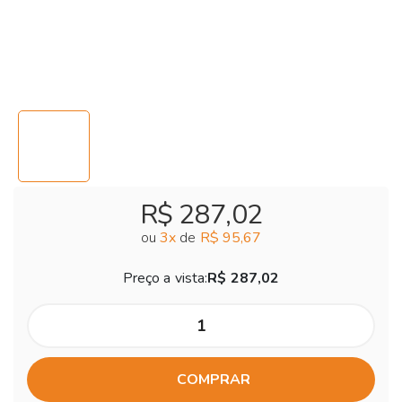
R$ 287,02
ou
3
x
de
R$ 95,67
Preço a vista:
R$ 287,02
COMPRAR