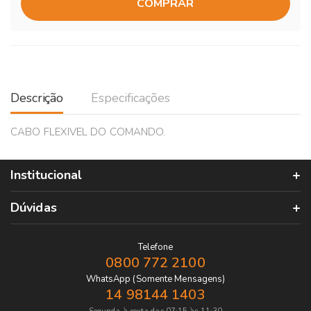
COMPRAR
Descrição
Especificações
CABO FLEXIVEL DO COMANDO.
Institucional
Dúvidas
Telefone
0800 772 2100
WhatsApp (Somente Mensagens)
14 98144 1403