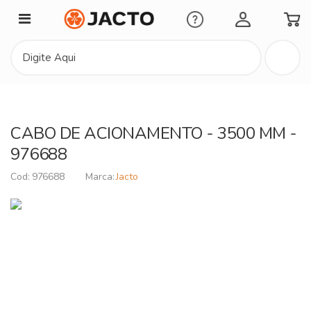
Minha Conta
CABO DE ACIONAMENTO - 3500 MM -
976688
976688
Jacto