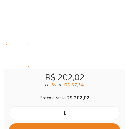
R$ 202,02
ou
3
x
de
R$ 67,34
Preço a vista:
R$ 202,02