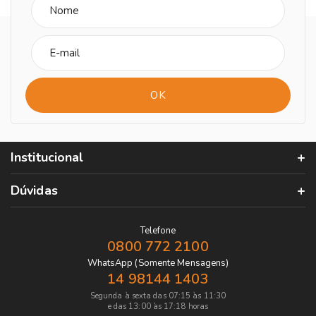
Institucional
Dúvidas
Telefone
0800 772 2100
WhatsApp (Somente Mensagens)
14 98144 1403
Segunda à sexta das 07:15 às 11:30
e das 13:00 às 17:18 horas