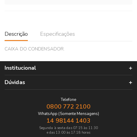
Descrição
Especificações
CAIXA DO CONDENSADOR.
Institucional
Dúvidas
Telefone
0800 772 2100
WhatsApp (Somente Mensagens)
14 98144 1403
Segunda à sexta das 07:15 às 11:30
e das 13:00 às 17:18 horas