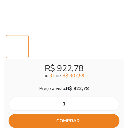
R$ 922,78
ou
3
x
de
R$ 307,59
Preço a vista:
R$ 922,78
COMPRAR