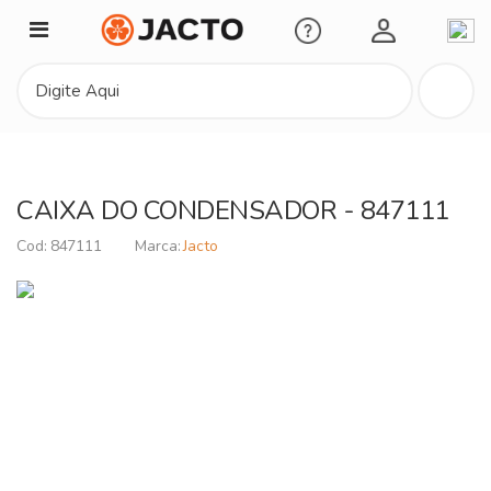
Minha Conta
CAIXA DO CONDENSADOR - 847111
847111
Jacto