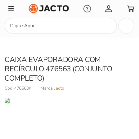
Minha Conta
CAIXA EVAPORADORA COM
RECÍRCULO 476563 (CONJUNTO
COMPLETO)
476563K
Jacto