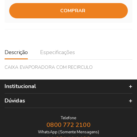
COMPRAR
Descrição
Especificações
CAIXA EVAPORADORA COM RECIRCULO
Institucional
Dúvidas
Telefone
0800 772 2100
WhatsApp (Somente Mensagens)