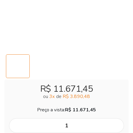
R$ 11.671,45
ou
3
x
de
R$ 3.890,48
Preço a vista:
R$ 11.671,45