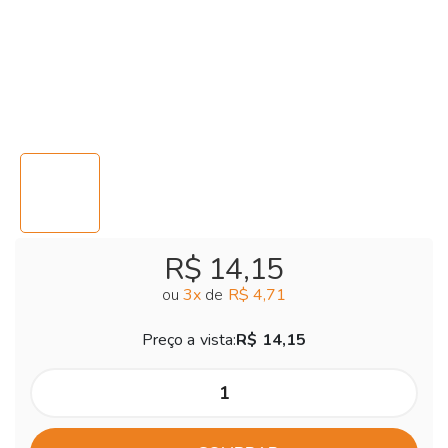
R$ 14,15
ou
3
x
de
R$ 4,71
Preço a vista:
R$ 14,15