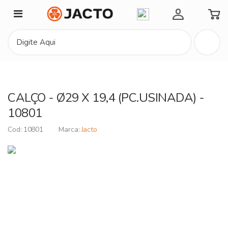
Minha Conta
CALÇO - Ø29 X 19,4 (PC.USINADA) -
10801
10801
Jacto