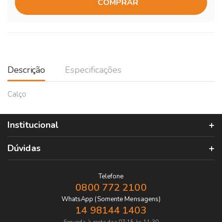
COMPRAR
Descrição
Especificações
Calço
Institucional
Dúvidas
Telefone
0800 772 2100
WhatsApp (Somente Mensagens)
14 98144 1403