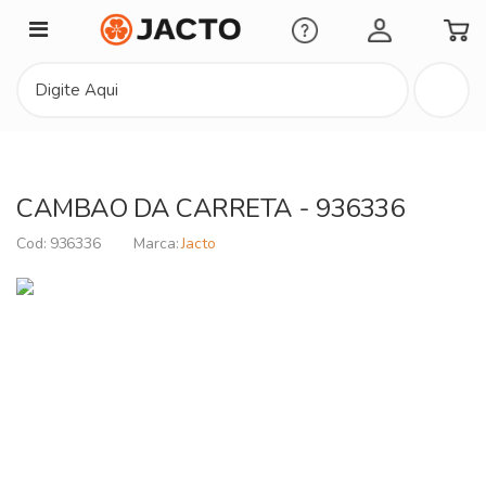
Minha Conta
CAMBAO DA CARRETA - 936336
936336
Jacto