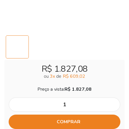
R$ 1.827,08
ou
3
x
de
R$ 609,02
Preço a vista:
R$ 1.827,08
COMPRAR