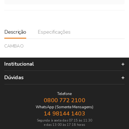
Descrição
Especificações
CAMBAO
Institucional
Dúvidas
Telefone
0800 772 2100
WhatsApp (Somente Mensagens)
14 98144 1403
Segunda à sexta das 07:15 às 11:30
e das 13:00 às 17:18 horas