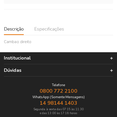
Descrição
Especificações
Cambao direito
Institucional
Dúvidas
Telefone
0800 772 2100
WhatsApp (Somente Mensagens)
14 98144 1403
Segunda à sexta das 07:15 às 11:30
e das 13:00 às 17:18 horas