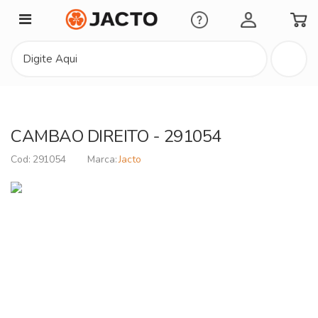
Minha Conta
CAMBAO DIREITO - 291054
291054
Jacto