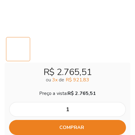
R$ 2.765,51
ou
3
x
de
R$ 921,83
Preço a vista:
R$ 2.765,51
COMPRAR