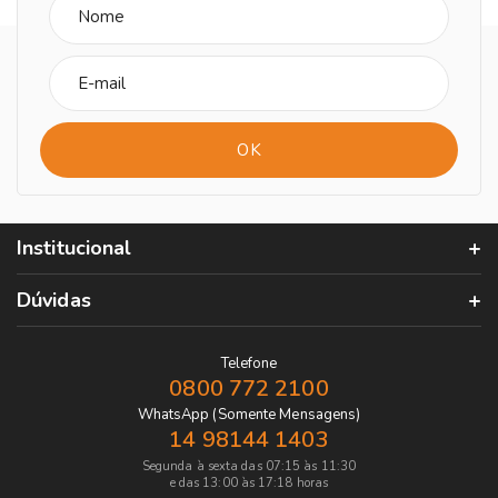
Institucional
Dúvidas
Telefone
0800 772 2100
WhatsApp (Somente Mensagens)
14 98144 1403
Segunda à sexta das 07:15 às 11:30
e das 13:00 às 17:18 horas