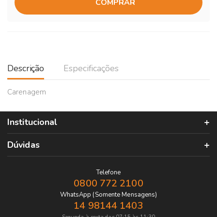
COMPRAR
Descrição
Especificações
Carenagem
Institucional
Dúvidas
Telefone
0800 772 2100
WhatsApp (Somente Mensagens)
14 98144 1403