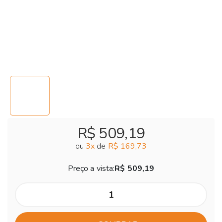
R$ 509,19
ou
3
x
de
R$ 169,73
Preço a vista:
R$ 509,19