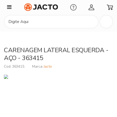
Minha Conta
CARENAGEM LATERAL ESQUERDA -
AÇO - 363415
363415
Jacto