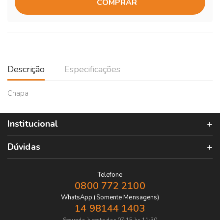
COMPRAR
Descrição
Especificações
Chapa
Institucional
Dúvidas
Telefone
0800 772 2100
WhatsApp (Somente Mensagens)
14 98144 1403