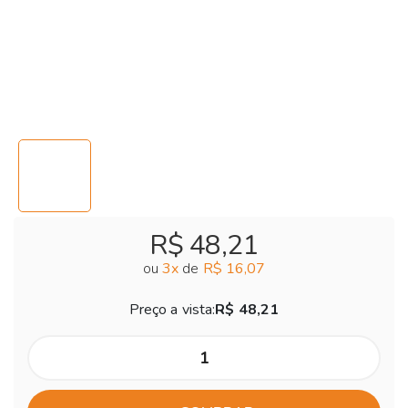
R$ 48,21
ou
3
x
de
R$ 16,07
Preço a vista:
R$ 48,21