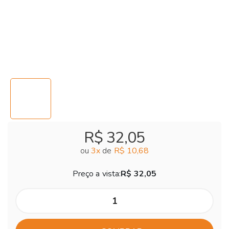
R$ 32,05
ou
3
x
de
R$ 10,68
Preço a vista:
R$ 32,05