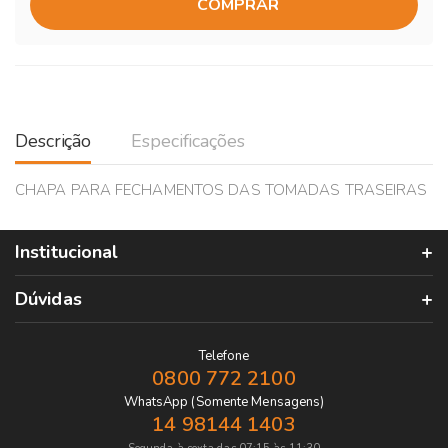
COMPRAR
Descrição
Especificações
CHAPA PARA FECHAMENTOS DAS TOMADAS TRASEIRAS
Institucional
Dúvidas
Telefone
0800 772 2100
WhatsApp (Somente Mensagens)
14 98144 1403