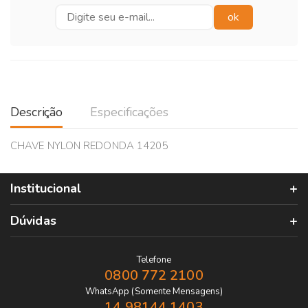
Descrição
Especificações
CHAVE NYLON REDONDA 14205
Institucional
Dúvidas
Telefone
0800 772 2100
WhatsApp (Somente Mensagens)
14 98144 1403