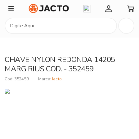
Minha Conta
CHAVE NYLON REDONDA 14205
MARGIRIUS COD. - 352459
352459
Jacto