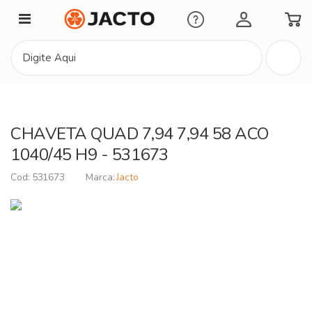
Minha Conta
CHAVETA QUAD 7,94 7,94 58 ACO
1040/45 H9 - 531673
531673
Jacto