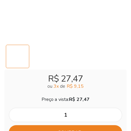
R$ 27,47
ou
3
x
de
R$ 9,15
Preço a vista:
R$ 27,47