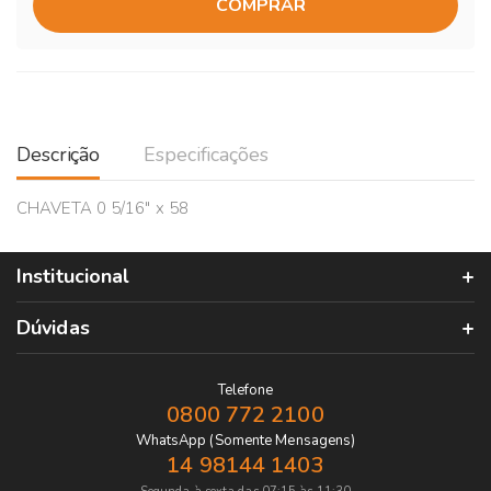
COMPRAR
Descrição
Especificações
CHAVETA 0 5/16" x 58
Institucional
Dúvidas
Telefone
0800 772 2100
WhatsApp (Somente Mensagens)
14 98144 1403