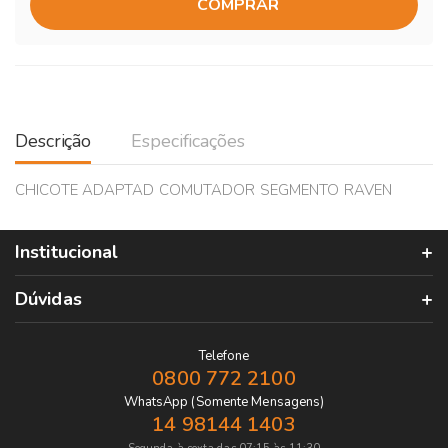
COMPRAR
Descrição
Especificações
CHICOTE ADAPTAD COMUTADOR SEGMENTO RAVEN
Institucional
Dúvidas
Telefone
0800 772 2100
WhatsApp (Somente Mensagens)
14 98144 1403