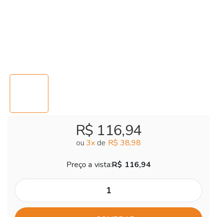
R$ 116,94
ou
3
x
de
R$ 38,98
Preço a vista:
R$ 116,94