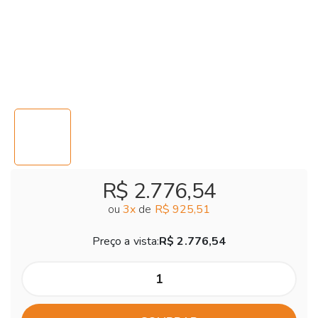
R$ 2.776,54
ou
3
x
de
R$ 925,51
Preço a vista:
R$ 2.776,54