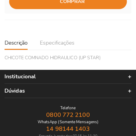
COMPRAR
Descrição
Especificações
CHICOTE COMNADO HIDRAULICO (UP STAR)
Institucional
Dúvidas
Telefone
0800 772 2100
WhatsApp (Somente Mensagens)
14 98144 1403