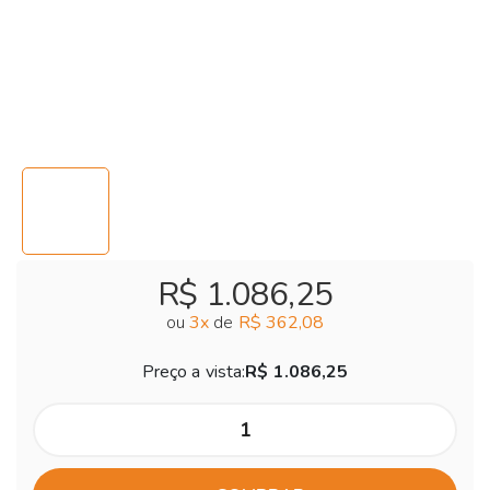
R$ 1.086,25
ou
3
x
de
R$ 362,08
Preço a vista:
R$ 1.086,25