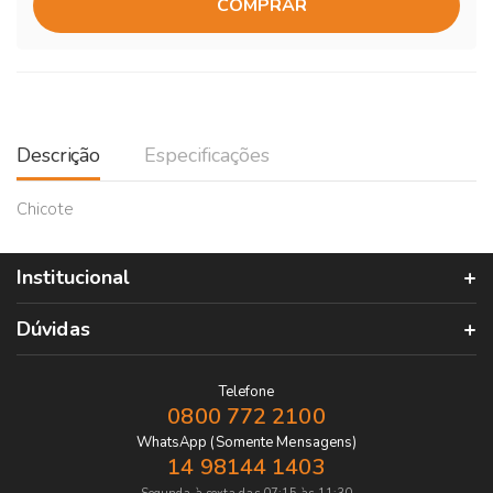
COMPRAR
Descrição
Especificações
Chicote
Institucional
Dúvidas
Telefone
0800 772 2100
WhatsApp (Somente Mensagens)
14 98144 1403