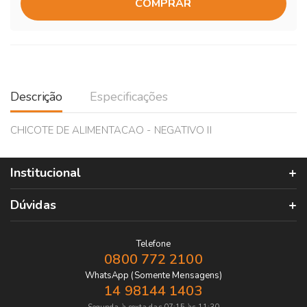
COMPRAR
Descrição
Especificações
CHICOTE DE ALIMENTACAO - NEGATIVO II
Institucional
Dúvidas
Telefone
0800 772 2100
WhatsApp (Somente Mensagens)
14 98144 1403