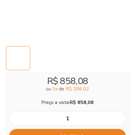
R$ 858,08
ou
3
x
de
R$ 286,02
Preço a vista:
R$ 858,08