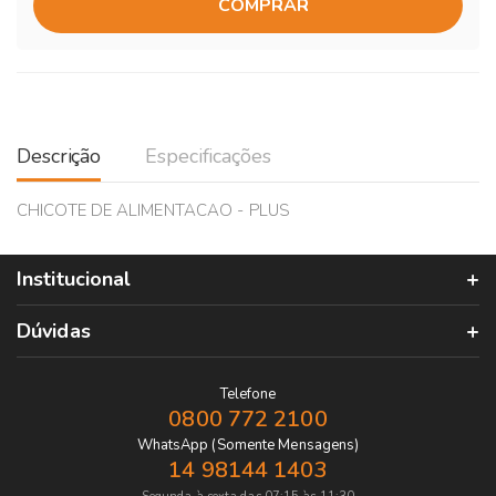
COMPRAR
Descrição
Especificações
CHICOTE DE ALIMENTACAO - PLUS
Institucional
Dúvidas
Telefone
0800 772 2100
WhatsApp (Somente Mensagens)
14 98144 1403