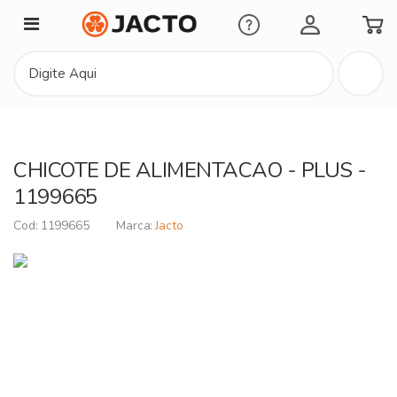
Minha Conta
CHICOTE DE ALIMENTACAO - PLUS -
1199665
1199665
Jacto