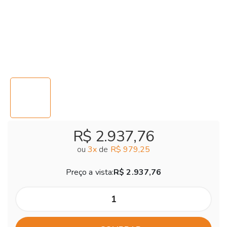
R$ 2.937,76
ou
3
x
de
R$ 979,25
Preço a vista:
R$ 2.937,76