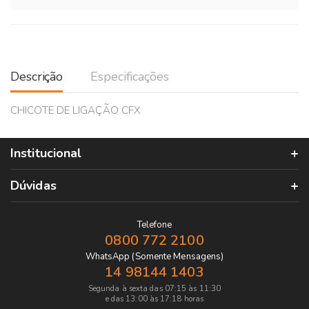
Descrição
Especificações
CHICOTE DE LIGAÇÃO CFX
Institucional
Dúvidas
Telefone
0800 772 2100
WhatsApp (Somente Mensagens)
14 98144 1403
Segunda à sexta das 07:15 às 11:30
e das 13:00 às 17:18 horas