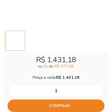
R$ 1.431,18
ou
3
x
de
R$ 477,06
Preço a vista:
R$ 1.431,18
COMPRAR