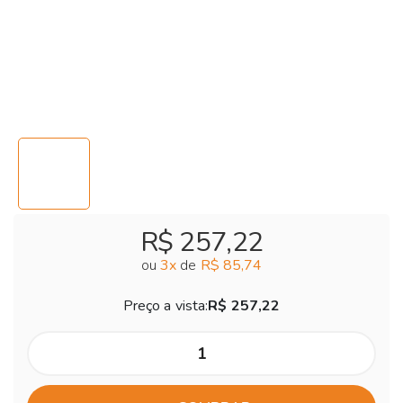
R$ 257,22
ou
3
x
de
R$ 85,74
Preço a vista:
R$ 257,22