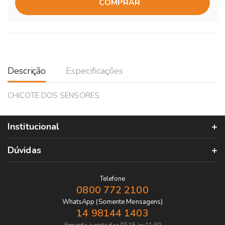
COMPRAR
Descrição
Especificações
CHICOTE DOS SENSORES
Institucional
Dúvidas
Telefone
0800 772 2100
WhatsApp (Somente Mensagens)
14 98144 1403