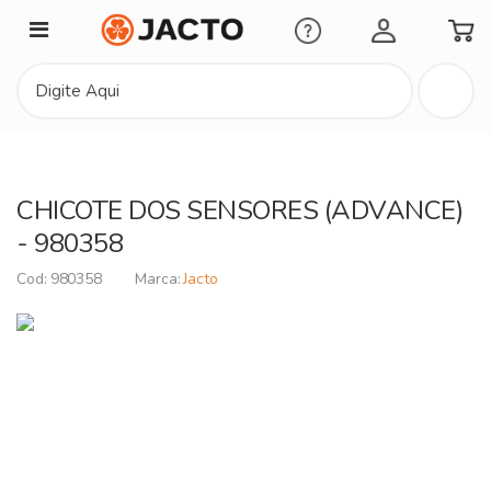
Minha Conta
CHICOTE DOS SENSORES (ADVANCE)
- 980358
980358
Jacto