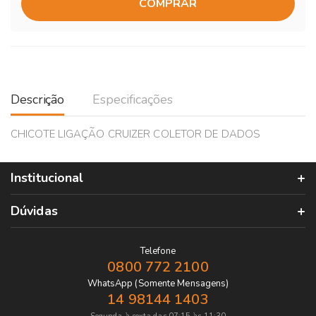
COMPRAR
Descrição
Especificações
CHICOTE LIGAÇÃO CRUIZER COLETOR DE DADOS
Institucional
Dúvidas
Telefone
0800 772 2100
WhatsApp (Somente Mensagens)
14 98144 1403