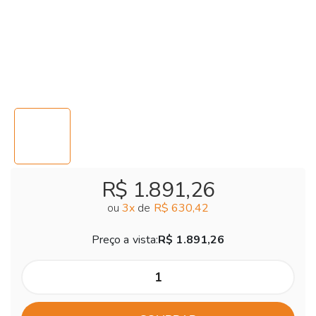
R$ 1.891,26
ou
3
x
de
R$ 630,42
Preço a vista:
R$ 1.891,26