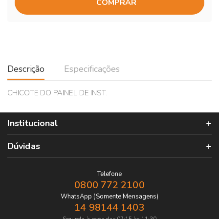
COMPRAR
Descrição
Especificações
CHICOTE DO PAINEL DE INST.
Institucional
Dúvidas
Telefone
0800 772 2100
WhatsApp (Somente Mensagens)
14 98144 1403