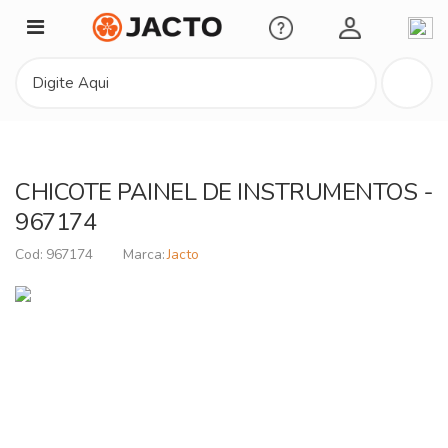
Minha Conta
CHICOTE PAINEL DE INSTRUMENTOS -
967174
967174
Jacto