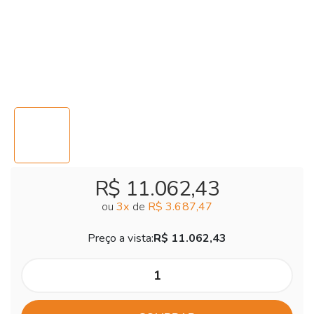
R$ 11.062,43
ou
3
x
de
R$ 3.687,47
Preço a vista:
R$ 11.062,43