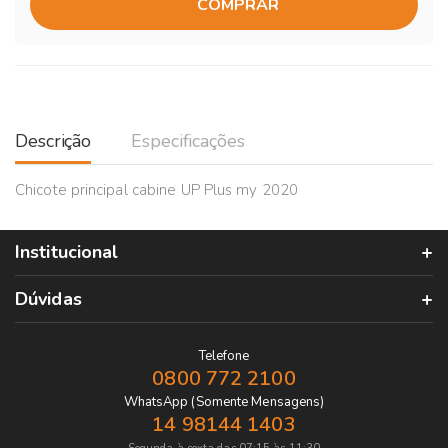
COMPRAR
Descrição
Especificações
Chicote principal cabine UP Plus my 2020
Institucional
Dúvidas
Telefone
0800 772 2100
WhatsApp (Somente Mensagens)
14 98144 1403