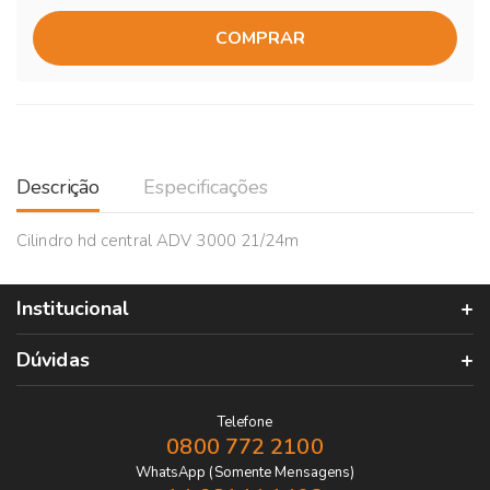
COMPRAR
Descrição
Especificações
Cilindro hd central ADV 3000 21/24m
Institucional
Dúvidas
Telefone
0800 772 2100
WhatsApp (Somente Mensagens)