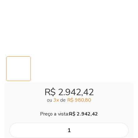
R$ 2.942,42
ou
3
x
de
R$ 980,80
Preço a vista:
R$ 2.942,42