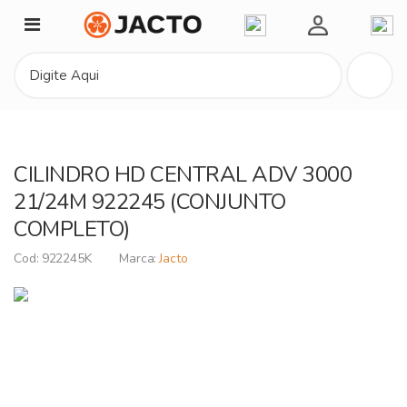
Minha Conta
CILINDRO HD CENTRAL ADV 3000
21/24M 922245 (CONJUNTO
COMPLETO)
922245K
Jacto