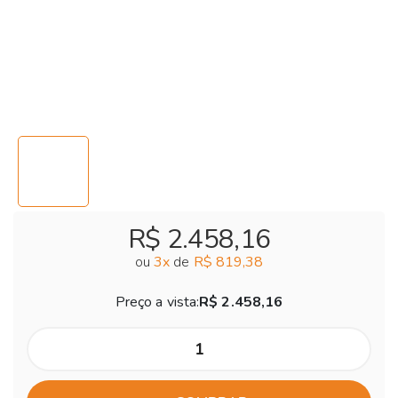
R$ 2.458,16
ou
3
x
de
R$ 819,38
Preço a vista:
R$ 2.458,16