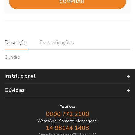
COMPRAR
Descrição
Especificações
Cilindro
Institucional
Dúvidas
Telefone
0800 772 2100
WhatsApp (Somente Mensagens)
14 98144 1403