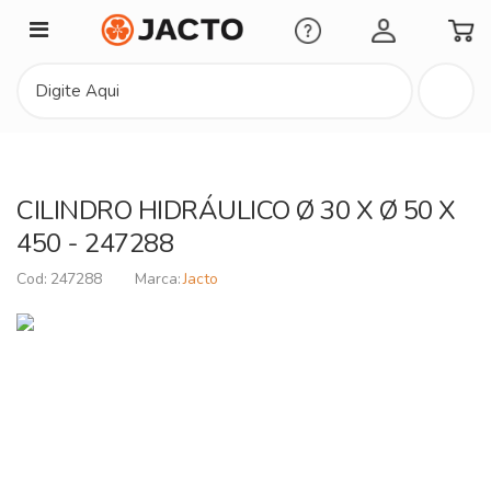
Minha Conta
CILINDRO HIDRÁULICO Ø 30 X Ø 50 X
450 - 247288
247288
Jacto