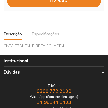
COMPRAR
Descrição
Especificações
CINTA FRONTAL DIREITA COLAGEM
Institucional
Dúvidas
Telefone
0800 772 2100
WhatsApp (Somente Mensagens)
14 98144 1403