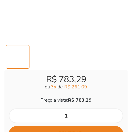
R$ 783,29
ou
3
x
de
R$ 261,09
Preço a vista:
R$ 783,29