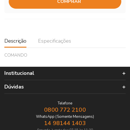
COMPRAR
Descrição
Especificações
COMANDO
Institucional
Dúvidas
Telefone
0800 772 2100
WhatsApp (Somente Mensagens)
14 98144 1403