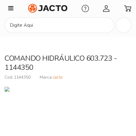
Minha Conta
COMANDO HIDRÁULICO 603.723 -
1144350
1144350
Jacto