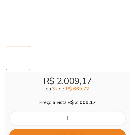
R$ 2.009,17
ou
3
x
de
R$ 669,72
Preço a vista:
R$ 2.009,17