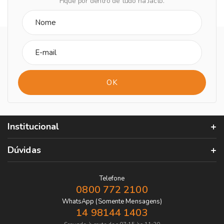
Fique por dentro de tudo na Jacto.
Institucional
Dúvidas
Telefone
0800 772 2100
WhatsApp (Somente Mensagens)
14 98144 1403