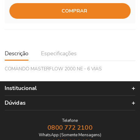
COMPRAR
Descrição
Especificações
COMANDO MASTERFLOW 2000 NE - 6 VIAS
Institucional
Dúvidas
Telefone
0800 772 2100
WhatsApp (Somente Mensagens)