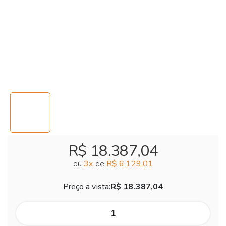
R$ 18.387,04
ou
3
x
de
R$ 6.129,01
Preço a vista:
R$ 18.387,04