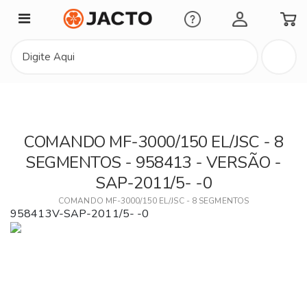
Minha Conta
COMANDO MF-3000/150 EL/JSC - 8
SEGMENTOS - 958413 - VERSÃO -
SAP-2011/5- -0
COMANDO MF-3000/150 EL/JSC - 8 SEGMENTOS
958413V-SAP-2011/5- -0