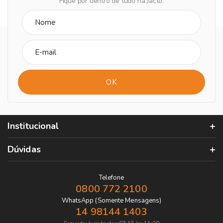
Fique por dentro de tudo na Jacto.
Institucional
Dúvidas
Telefone
0800 772 2100
WhatsApp (Somente Mensagens)
14 98144 1403