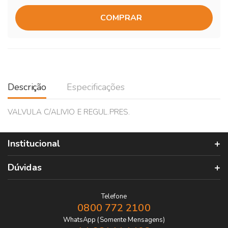
COMPRAR
Descrição
Especificações
VALVULA C/ALIVIO E REGUL.PRES.
Institucional
Dúvidas
Telefone
0800 772 2100
WhatsApp (Somente Mensagens)