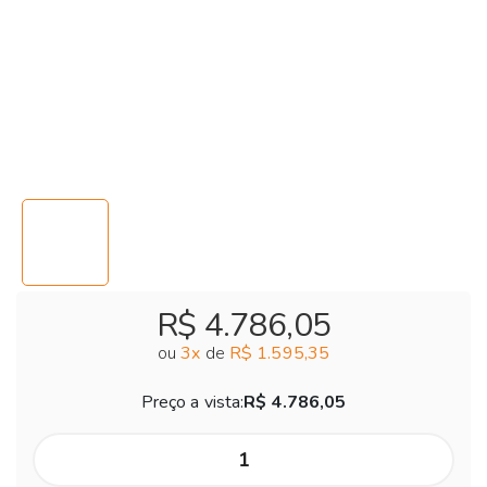
R$ 4.786,05
ou
3
x
de
R$ 1.595,35
Preço a vista:
R$ 4.786,05