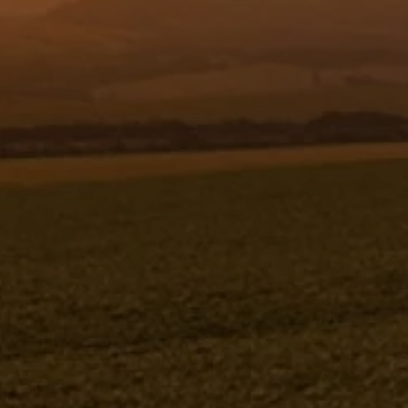
Resgistar
COMPLEMENTO DO DUTO - 251230
251230
Jacto